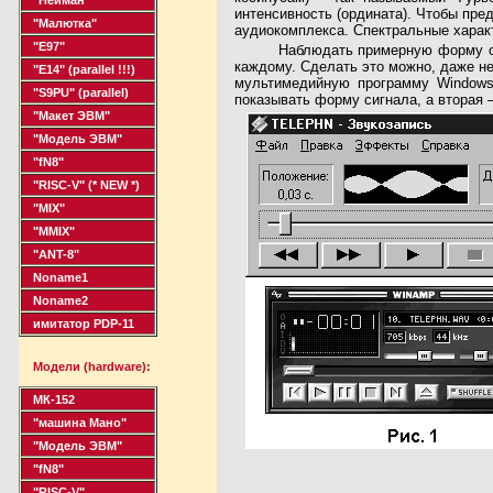
интенсивность (ордината). Чтобы пре
"Малютка"
аудиокомплекса. Спектральные характ
"Е97"
Наблюдать примерную форму си
каждому. Сделать это можно, даже не
"Е14"
(parallel !!!)
мультимедийную программу Window
"S9PU"
(parallel)
показывать форму сигнала, а вторая –
"Макет ЭВМ"
"Модель ЭВМ"
"fN8"
"RISC-V"
(* NEW *)
"MIX"
"MMIX"
"ANT-8"
Noname1
Noname2
имитатор PDP-11
Модели (hardware):
МК-152
"машина Мано"
"Модель ЭВМ"
"fN8"
"RISC-V"