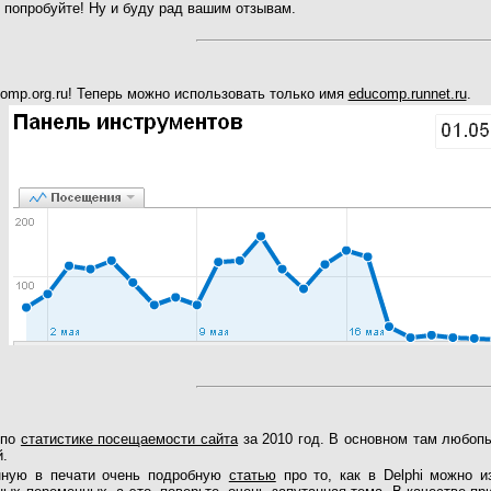
 попробуйте! Ну и буду рад вашим отзывам.
omp.org.ru! Теперь можно использовать только имя
educomp.runnet.ru
.
 по
статистике посещаемости сайта
за 2010 год. В основном там любопы
.
нную в печати очень подробную
статью
про то, как в Delphi можно 