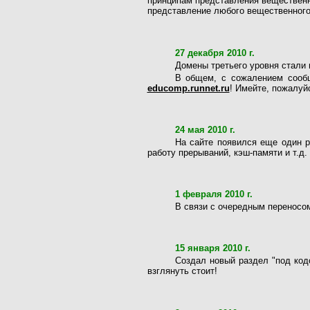
принципам представления вещественн
представление любого вещественного
27 декабря 2010 г.
Домены третьего уровня стали пл
В общем, с сожалением сообщ
educomp.runnet.ru
! Имейте, пожалуйс
24 мая 2010 г.
На сайте появился еще один 
работу прерываний, кэш-памяти и т.д
1 февраля 2010 г.
В связи с очередным переносом
15 января 2010 г.
Создал новый раздел "под код
взглянуть стоит!