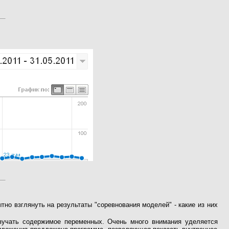
тно взглянуть на результаты "соревнования моделей" - какие из них
изучать содержимое переменных. Очень много внимания уделяется