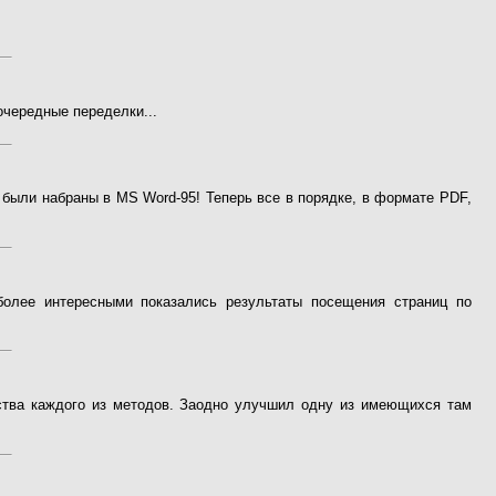
очередные переделки...
 были набраны в MS Word-95! Теперь все в порядке, в формате PDF,
более интересными показались результаты посещения страниц по
тва каждого из методов. Заодно улучшил одну из имеющихся там