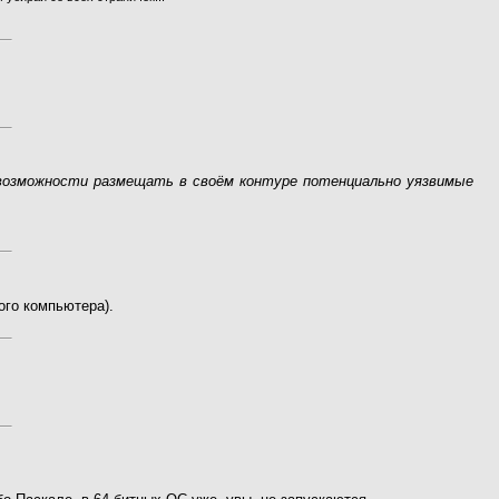
 возможности размещать в своём контуре потенциально уязвимые
ого компьютера).