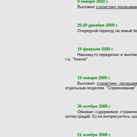
9 января 2010 г.
Выложил
статистику посещаемо
26-29 декабря 2009 г.
Очередной переезд на новый бе
19 февраля 2009 г.
Наконец-то переделал и выло
т.е. "forever".
19 января 2009 г.
Выложил
статистику посещае
отдельным моделям. "Соревнование" 
30 ноября 2008 г.
Обновил содержимое страничк
иллюстраций. Если интересуетесь хр
21 ноября 2008 г.