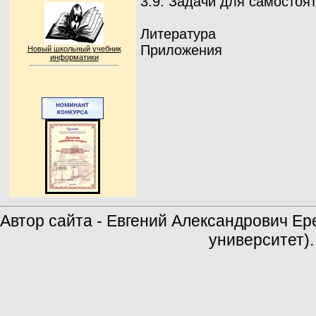
3.9. Задачи для самостоя
Литература
Приложения
Новый школьный учебник
информатики
Автор сайта - Евгений Александрович Е
университет)